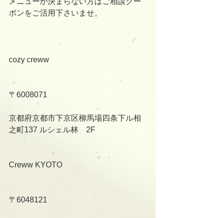
メニューが決まらない方はご相談クー
ポンをご活用下さいませ。
cozy creww
〒6008071
京都府京都市下京区柳馬場四条下ル相
之町137 ルシェル林　2F
Creww KYOTO
〒6048121