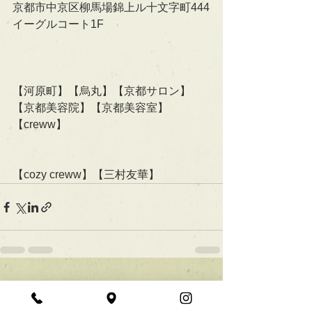
京都市中京区柳馬場錦上ル十文字町444
イーグルコート1F
【河原町】【烏丸】【京都サロン】
【京都美容院】【京都美容室】
【creww】
【cozy creww】【三村友華】
すべて表示
最新記事