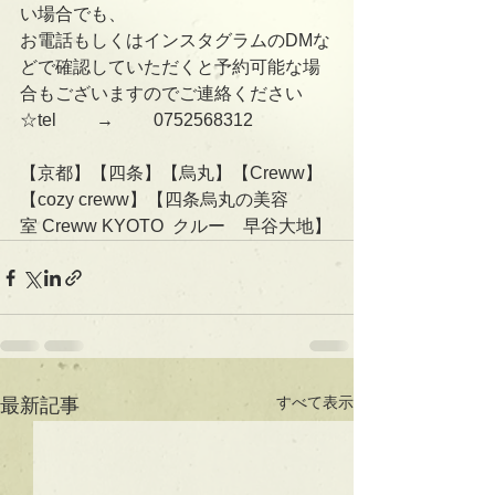
い場合でも、
お電話もしくはインスタグラムのDMな
どで確認していただくと予約可能な場
合もございますのでご連絡ください
☆tel 　　→　　 0752568312
【京都】【四条】【烏丸】【Creww】
【cozy creww】【四条烏丸の美容
室 Creww KYOTO  クルー　早谷大地】
すべて表示
最新記事