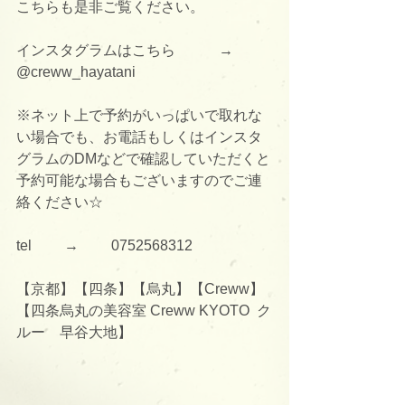
こちらも是非ご覧ください。
インスタグラムはこちら　　　→      
@creww_hayatani
※ネット上で予約がいっぱいで取れな
い場合でも、お電話もしくはインスタ
グラムのDMなどで確認していただくと
予約可能な場合もございますのでご連
絡ください☆
tel 　　→　　 0752568312
【京都】【四条】【烏丸】【Creww】
【四条烏丸の美容室 Creww KYOTO  ク
ルー　早谷大地】