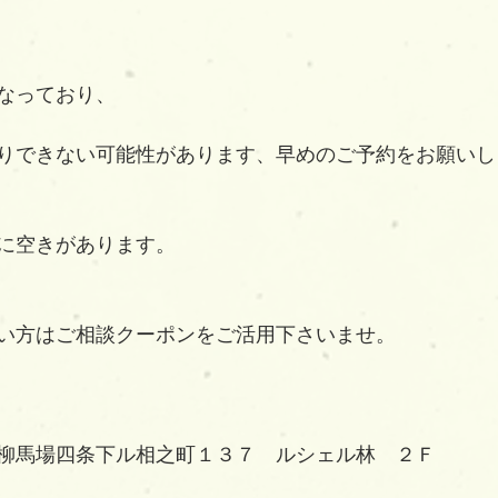
なっており、
りできない可能性があります、早めのご予約をお願いし
に空きがあります。
い方はご相談クーポンをご活用下さいませ。
柳馬場四条下ル相之町１３７　ルシェル林　２Ｆ