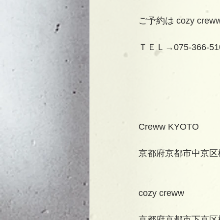
ご予約は cozy cr
ＴＥＬ→075-366-51
Creww KYOTO
京都府京都市中京区
cozy creww
京都府京都市下京区