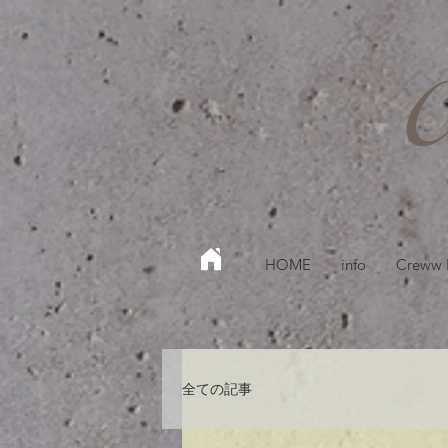
HOME
info
Creww
全ての記事