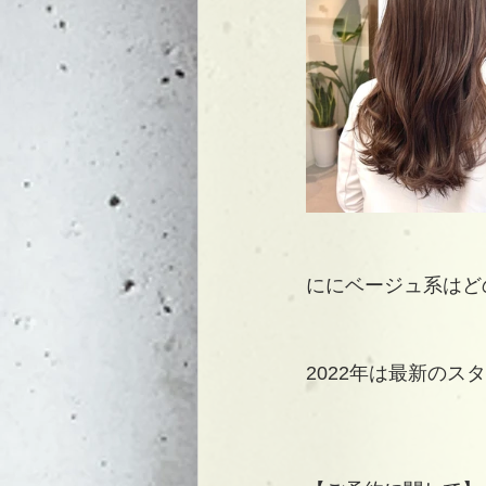
ににベージュ系はど
2022年は最新の