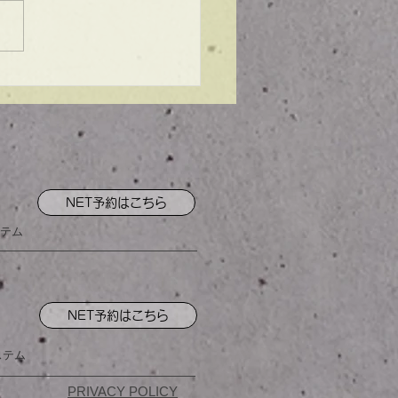
ンプル】メンズマッシ
NET予約はこちら
テム
NET予約はこちら
ステム
PRIVACY POLICY