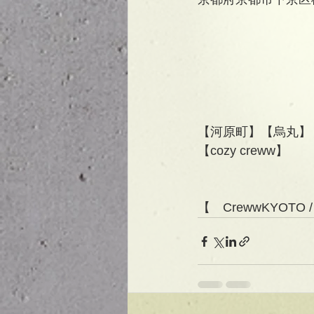
【河原町】【烏丸】
【cozy creww】
【　CrewwKYOTO 