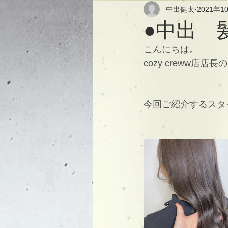
中出健太
2021年1
●中出 
こんにちは。
cozy creww店店
今回ご紹介するスタ