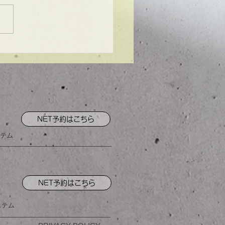
ンプル】メンズマッシ
NET予約はこちら
テム
NET予約はこちら
ステム