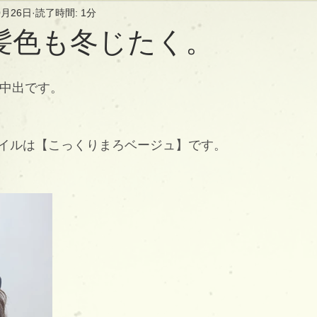
0月26日
読了時間: 1分
髪色も冬じたく。
長の中出です。
イルは【こっくりまろベージュ】です。