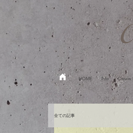
HOME
info
Creww
全ての記事