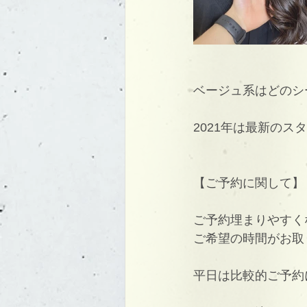
ベージュ系はどのシ
2021年は最新の
【ご予約に関して】
ご予約埋まりやすく
ご希望の時間がお取
平日は比較的ご予約