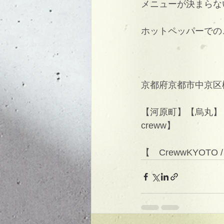
メニューが決まらな
ホットペッパーでの
京都府京都市中京区
【河原町】【烏丸】【
creww】
【　CrewwKYOTO 