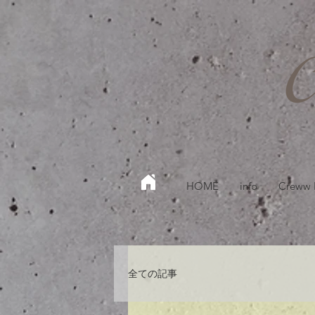
HOME
info
Creww
全ての記事