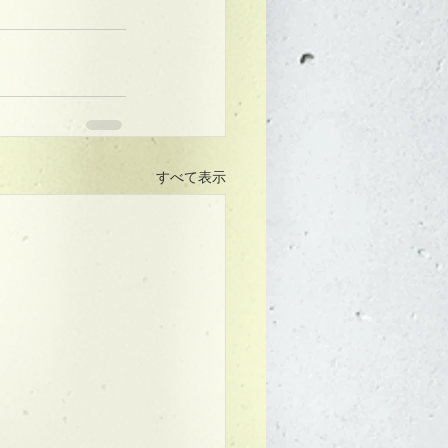
すべて表示