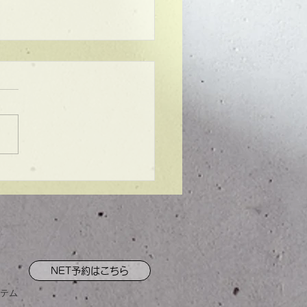
ンプル】メンズマッシ
NET予約はこちら
テム