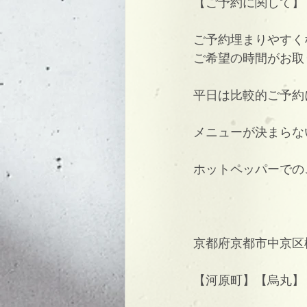
【ご予約に関して】
ご予約埋まりやすく
ご希望の時間がお取
平日は比較的ご予約
メニューが決まらな
ホットペッパーでの
京都府京都市中京区
【河原町】【烏丸】