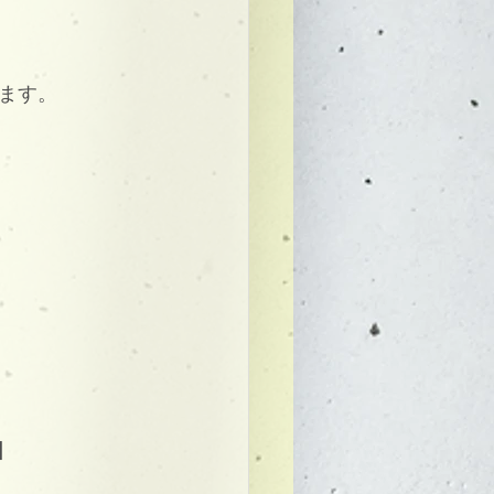
ます。
】