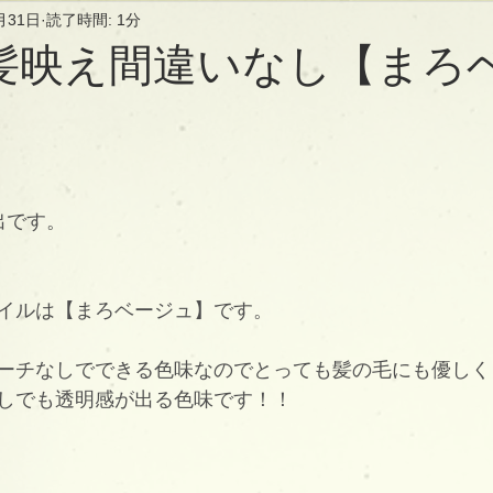
月31日
読了時間: 1分
髪映え間違いなし【まろ
中出です。
イルは【まろベージュ】です。
ーチなしでできる色味なのでとっても髪の毛にも優しく
しでも透明感が出る色味です！！