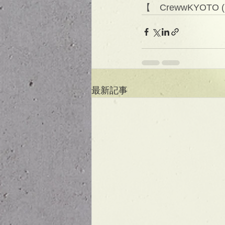
【　CrewwKYOTO 
最新記事