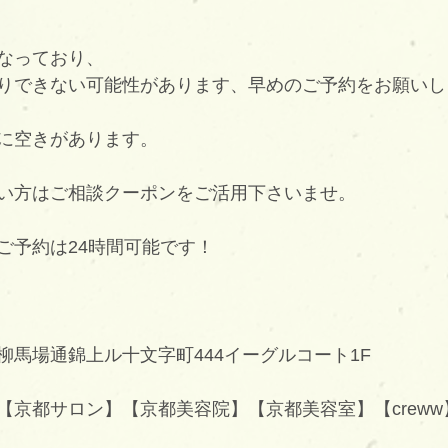
なっており、
りできない可能性があります、早めのご予約をお願いし
に空きがあります。
い方はご相談クーポンをご活用下さいませ。
ご予約は24時間可能です！
柳馬場通錦上ル十文字町444イーグルコート1F
【京都サロン】【京都美容院】【京都美容室】【creww