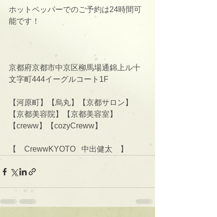
ホットペッパーでのご予約は24時間可
能です！
京都府京都市中京区柳馬場通錦上ル十
文字町444イーグルコート1F
【河原町】【烏丸】【京都サロン】
【京都美容院】【京都美容室】
【creww】【cozyCreww】
【　CrewwKYOTO   中出健太　】