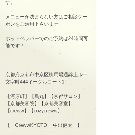
す。
メニューが決まらない方はご相談クー
ポンをご活用下さいませ。
ホットペッパーでのご予約は24時間可
能です！
京都府京都市中京区柳馬場通錦上ル十
文字町444イーグルコート1F
【河原町】【烏丸】【京都サロン】
【京都美容院】【京都美容室】
【creww】【cozycreww】
【　CrewwKYOTO 　中出健太　】