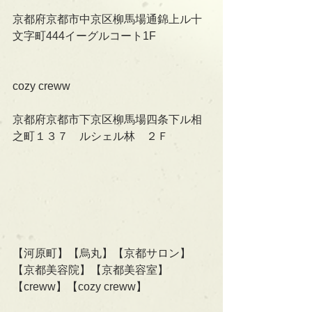
京都府京都市中京区柳馬場通錦上ル十
文字町444イーグルコート1F
cozy creww
京都府京都市下京区柳馬場四条下ル相
之町１３７　ルシェル林　２Ｆ
【河原町】【烏丸】【京都サロン】
【京都美容院】【京都美容室】
【creww】【cozy creww】