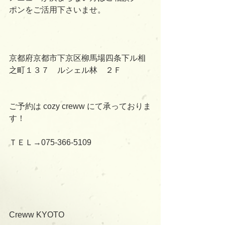
ポンをご活用下さいませ。
京都府京都市下京区柳馬場四条下ル相
之町１３７　ルシェル林　２Ｆ
ご予約は cozy creww にて承っておりま
す！
ＴＥＬ→075-366-5109
Creww KYOTO