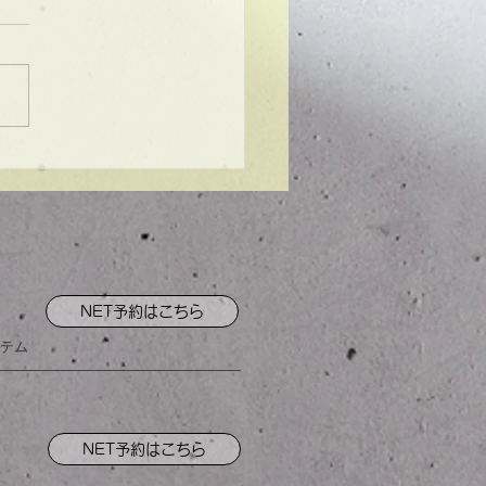
ンプル】メンズマッシ
NET予約はこちら
テム
NET予約はこちら