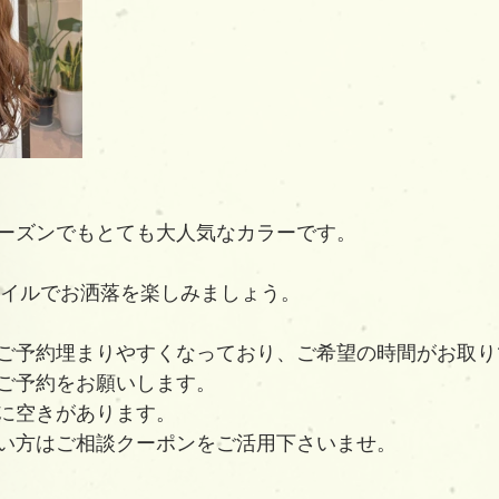
ーズンでもとても大人気なカラーです。
スタイルでお洒落を楽しみましょう。
ご予約埋まりやすくなっており、ご希望の時間がお取り
ご予約をお願いします。
に空きがあります。
い方はご相談クーポンをご活用下さいませ。