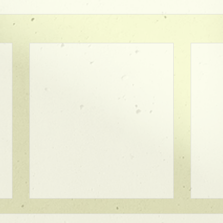
★ラインボブ【ぱつっとボ