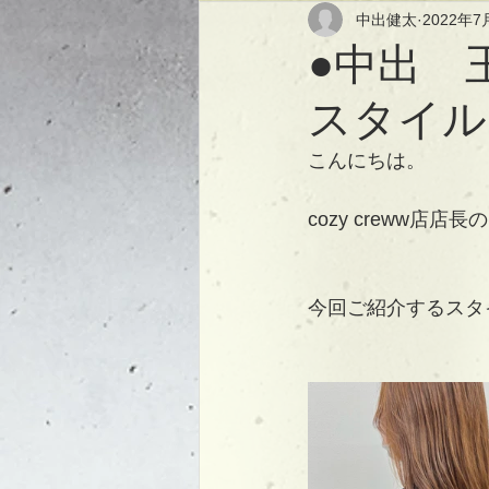
中出健太
2022年7
●中出 
スタイル
こんにちは。
cozy creww店店
今回ご紹介するスタ