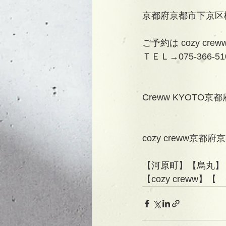
京都府京都市下京区
ご予約は cozy cr
ＴＥＬ→075-366-51
Creww KYOT
cozy creww
【河原町】【烏丸】
【cozy creww】【　