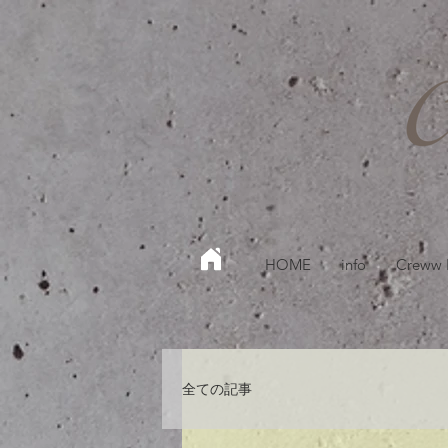
HOME
info
Creww
全ての記事