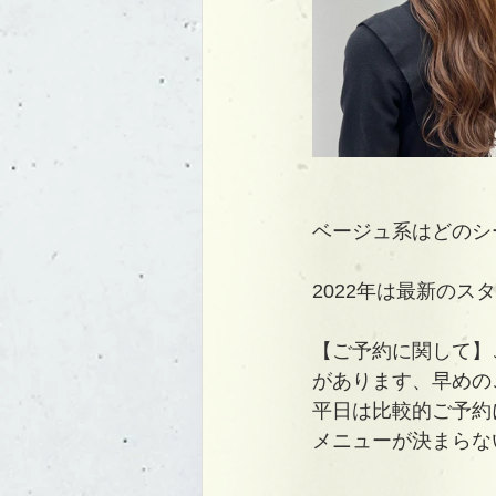
ベージュ系はどのシ
2022年は最新の
【ご予約に関して】
があります、早めの
平日は比較的ご予約
メニューが決まらな