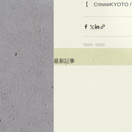
【　CrewwKYOTO 
最新記事