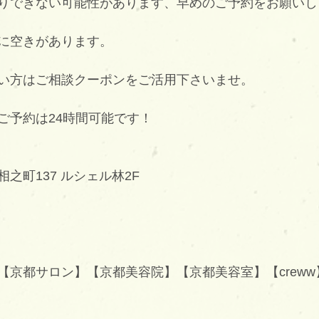
りできない可能性があります、早めのご予約をお願いし
に空きがあります。
い方はご相談クーポンをご活用下さいませ。
ご予約は24時間可能です！
之町137 ルシェル林2F
京都サロン】【京都美容院】【京都美容室】【creww】【