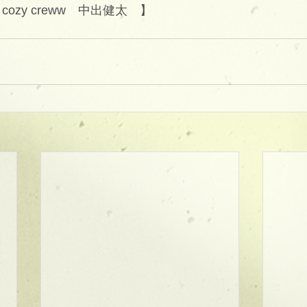
/ cozy creww　中出健太　】