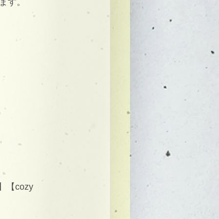
ます。
cozy 