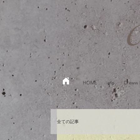
HOME
info
Creww
全ての記事