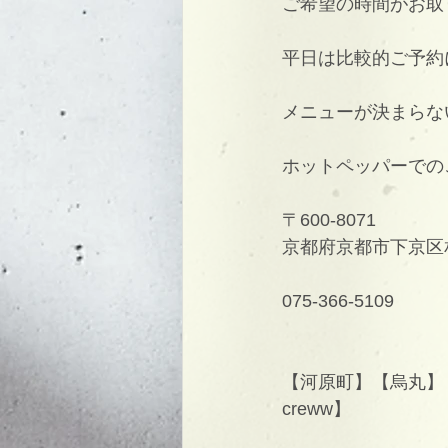
ご希望の時間がお取
平日は比較的ご予約
メニューが決まらな
ホットペッパーでの
〒600-8071
京都府京都市下京区相
075-366-5109
【河原町】【烏丸】【
creww】