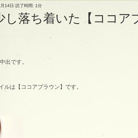
2月14日
読了時間: 1分
少し落ち着いた【ココア
長の中出です。
イルは【ココアブラウン】です。