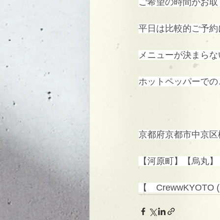
ご希望の時間がお取
平日は比較的ご予約
メニューが決まらな
ホットペッパーでの
京都府京都市中京区
【河原町】【烏丸】
【　CrewwKYOTO 