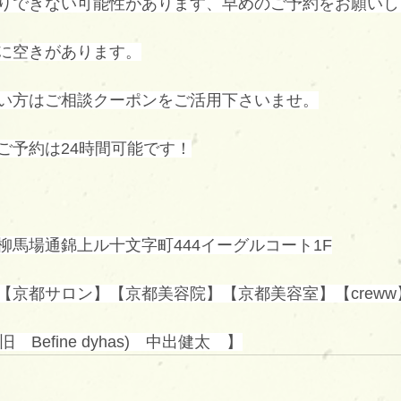
りできない可能性があります、早めのご予約をお願いし
に空きがあります。
い方はご相談クーポンをご活用下さいませ。
ご予約は24時間可能です！
柳馬場通錦上ル十文字町444イーグルコート1F
【京都サロン】【京都美容院】【京都美容室】【creww
(旧　Befine dyhas)　中出健太　】