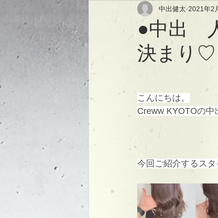
中出健太
2021年2
●中出 
決まり♡
こんにちは。
Creww KYOTOの
今回ご紹介するスタ