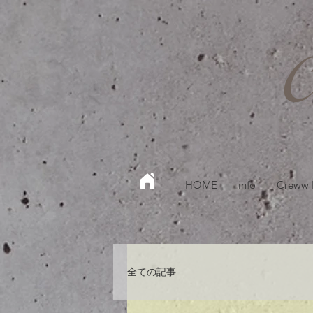
HOME
info
Creww
全ての記事