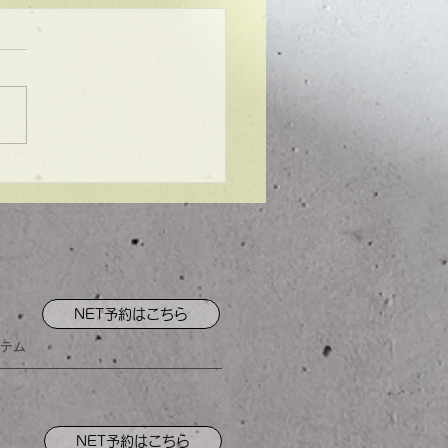
ンプル】メンズマッシ
NET予約はこちら
テム
NET予約はこちら