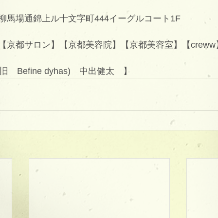
柳馬場通錦上ル十文字町444イーグルコート1F
【京都サロン】【京都美容院】【京都美容室】【creww
(旧　Befine dyhas)　中出健太　】