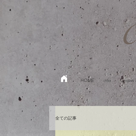
HOME
info
Creww
全ての記事