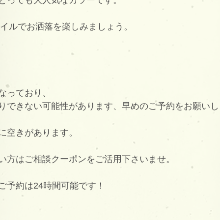
とっても大人気なカラーです。
スタイルでお洒落を楽しみましょう。
なっており、
りできない可能性があります、早めのご予約をお願いし
に空きがあります。
い方はご相談クーポンをご活用下さいませ。
ご予約は24時間可能です！