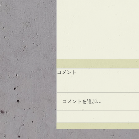
コメント
コメントを追加…
UVケアもできる！？アウト
バスオイル★