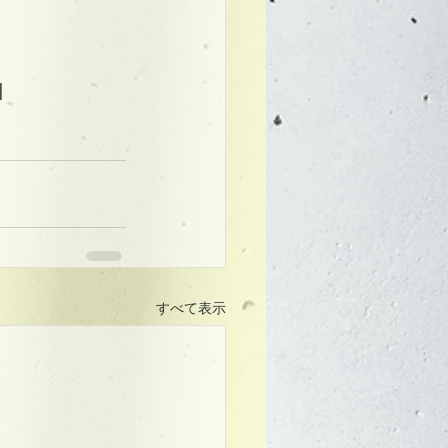
】
すべて表示