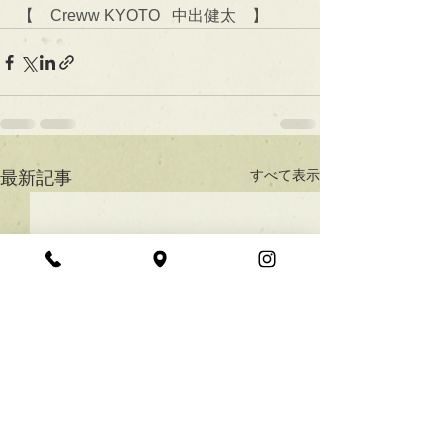
【　Creww KYOTO   中出健太　】
すべて表示
最新記事