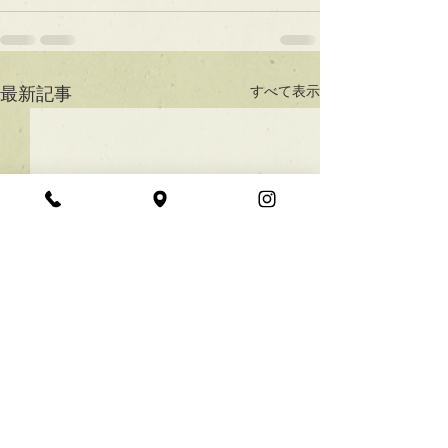
すべて表示
最新記事
★ラインボブ【ぱつっと