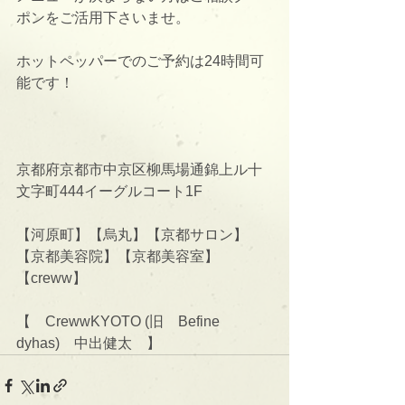
ポンをご活用下さいませ。
ホットペッパーでのご予約は24時間可
能です！
京都府京都市中京区柳馬場通錦上ル十
文字町444イーグルコート1F
【河原町】【烏丸】【京都サロン】
【京都美容院】【京都美容室】
【creww】
【　CrewwKYOTO (旧　Befine 
dyhas)　中出健太　】 