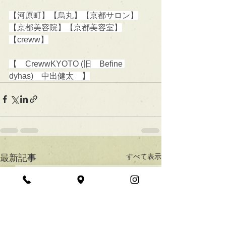
【河原町】【烏丸】【京都サロン】
【京都美容院】【京都美容室】
【creww】
【　CrewwKYOTO (旧　Befine 
dyhas)　中出健太　】
すべて表示
最新記事