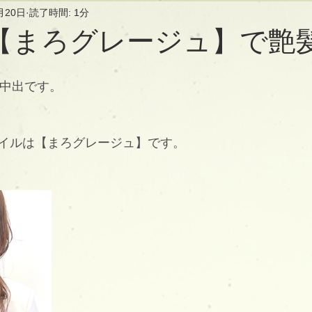
月20日
読了時間: 1分
【まろグレージュ】で艶
長の中出です。
イルは【まろグレージュ】です。