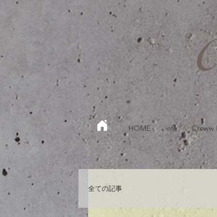
HOME
info
Creww
全ての記事