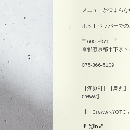
メニューが決まらな
ホットペッパーでの
〒600-8071
京都府京都市下京区相
075-366-5109
【河原町】【烏丸】【
creww】
【　CrewwKYOTO 