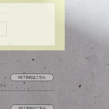
ンプル】メンズマッシ
NET予約はこちら
テム
NET予約はこちら