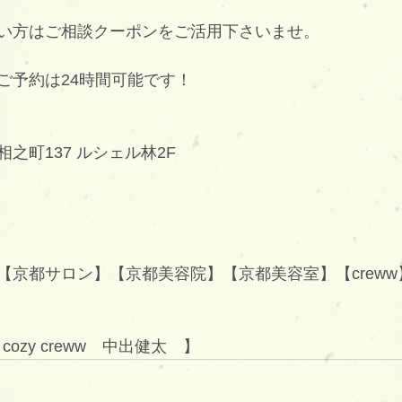
い方はご相談クーポンをご活用下さいませ。
ご予約は24時間可能です！
之町137 ルシェル林2F
京都サロン】【京都美容院】【京都美容室】【creww】【
/ cozy creww　中出健太　】