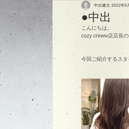
中出健太
2022年5
●中出 
こんにちは。
cozy creww店店
今回ご紹介するスタ