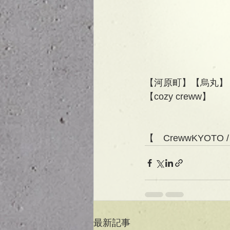
【河原町】【烏丸】
【cozy creww】
【　CrewwKYOTO 
最新記事