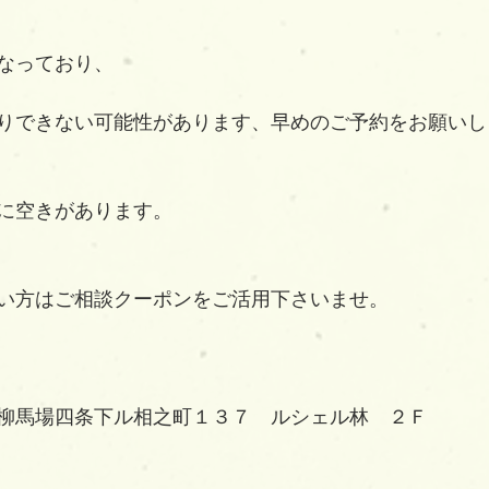
なっており、
りできない可能性があります、早めのご予約をお願いし
に空きがあります。
い方はご相談クーポンをご活用下さいませ。
柳馬場四条下ル相之町１３７　ルシェル林　２Ｆ