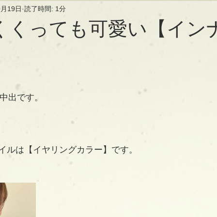
0月19日
読了時間: 1分
くくっても可愛い【イン
長の中出です。
イルは【イヤリングカラー】です。