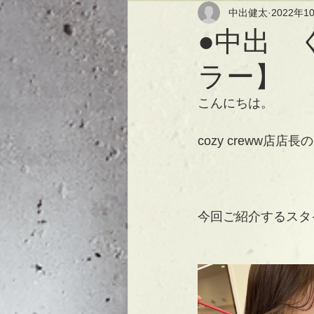
中出健太
2022年1
●中出 
ラー】
こんにちは。
cozy creww店店
今回ご紹介するスタ