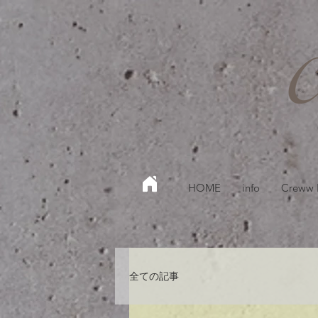
HOME
info
Creww
全ての記事