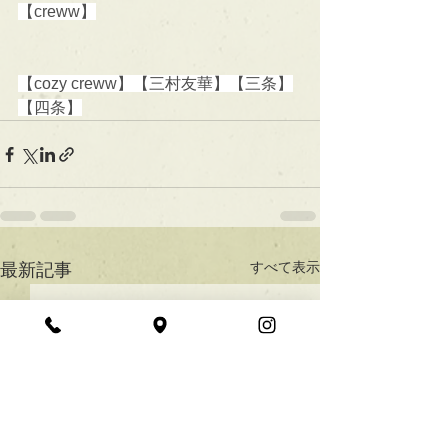
【creww】
【cozy creww】【三村友華】【三条】
【四条】
すべて表示
最新記事