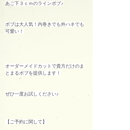
あご下３ｃｍのラインボブ♪
ボブは大人気！内巻きでも外ハネでも
可愛い！
オーダーメイドカットで貴方だけのま
とまるボブを提供します！
ぜひ一度お試しください♪
【ご予約に関して】