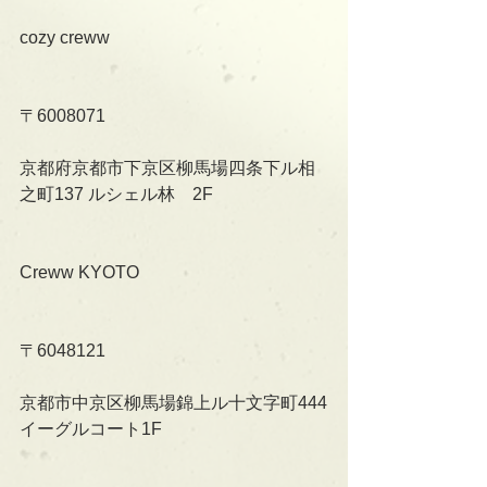
cozy creww
〒6008071
京都府京都市下京区柳馬場四条下ル相
之町137 ルシェル林　2F
Creww KYOTO
〒6048121
京都市中京区柳馬場錦上ル十文字町444
イーグルコート1F