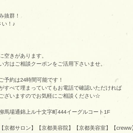
み抜群！
さい！♪
に空きがあります。
い方はご相談クーポンをご活用下さいませ。
ご予約は24時間可能です！
がすべて埋まっていてもお電話で確認いただければ
ございますのでお気軽にご相談ください☆
柳馬場通錦上ル十文字町444イーグルコート1F
京都サロン】【京都美容院】【京都美容室】【creww】【