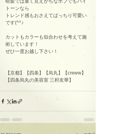
暗髪では重く見えがちなボブでもハイ
トーンなら
トレンド感もおさえてばっちり可愛い
です(^^♪
カットもカラーも似合わせを考えて施
術しています！
ぜひ一度お越し下さい！
【京都】【四条】【烏丸】【creww】
【四条烏丸の美容室 三村友華】