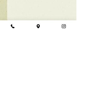
★ラインボブ【ぱつっと
ボブ】
あご下３ｃｍのラインボブ♪
コメント
ボブは大人気！内巻きでも外
ハネでも可愛い！ オーダーメ