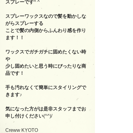
スプレーです
^ ^
スプレーワックスなので髪を動かしな
がらスプレーする
ことで髪の内側からふんわり感を作り
ます！！
ワックスでガチガチに固めたくない時
や
少し固めたいと思う時にぴったりな商
品です！
手も汚れなくて簡単にスタイリングで
きます♪
気になった方がは是非スタッフまでお
申し付けください
(^^)/
Creww KYOTO