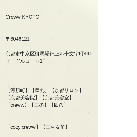
Creww KYOTO
〒6048121
京都市中京区柳馬場錦上ル十文字町444
イーグルコート1F
【河原町】【烏丸】【京都サロン】
【京都美容院】【京都美容室】
【creww】【三条】【四条】
【cozy creww】【三村友華】