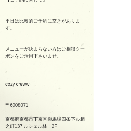
平日は比較的ご予約に空きがありま
す。
メニューが決まらない方はご相談クー
ポンをご活用下さいませ。
cozy creww
〒6008071
京都府京都市下京区柳馬場四条下ル相
之町137 ルシェル林　2F