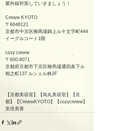
紫外線対策していきましょう！
Creww KYOTO
〒6048121
京都市中京区柳馬場錦上ル十文字町444
イーグルコート1階
cozy creww
〒600-8071
京都府京都市下京区柳馬場通四条下ル
相之町137 ルシェル林2F   
【京都美容室】【烏丸美容室】【京
都】【CrewwKYOTO】【cozycreww】
安倍美香