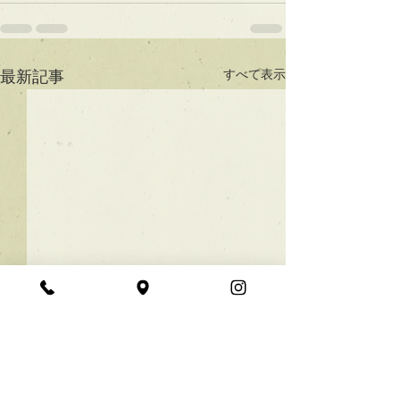
すべて表示
最新記事
★ラインボブ【ぱつっと