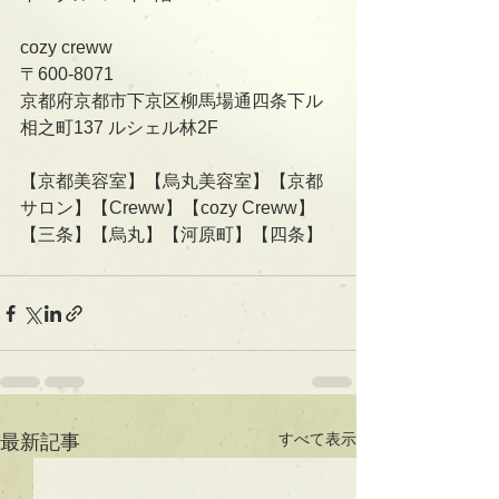
cozy creww
〒600-8071
京都府京都市下京区柳馬場通四条下ル
相之町137 ルシェル林2F   
【京都美容室】【烏丸美容室】【京都
サロン】【Creww】【cozy Creww】
【三条】【烏丸】【河原町】【四条】
すべて表示
最新記事