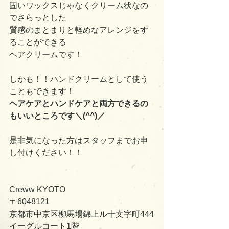
固いワックスじゃなくクリーム状なの
でさらっとした
質感のまとまりと軽めなアレンジをす
ることができる
ヘアクリームです！
しかも！！ハンドクリームとして使う
こともできます！
ヘアケアとハンドケアと両方できるの
もいいところです＼(^^)／
是非気になった方はスタッフまでお申
し付けください！！
Creww KYOTO
〒6048121
京都市中京区柳馬場錦上ル十文字町444
イーグルコート1階