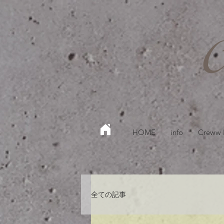
HOME
info
Creww
全ての記事