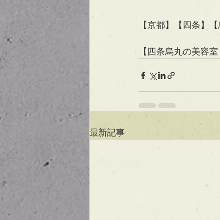
【京都】【四条】【烏丸
【四条烏丸の美容室 C
最新記事