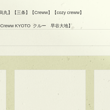
】【三条】【Creww】【cozy creww】
reww KYOTO  クルー　早谷大地】