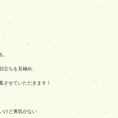
も、
顔立ちを見極め、
案させていただきます！
いけど勇気がない