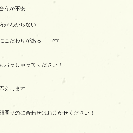
合うか不安
方がわからない
だわりがある　　etc....
もおっしゃってください！
応えします！
顔周りのに合わせはおまかせください！