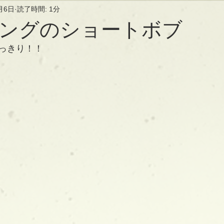
月6日
読了時間: 1分
ングのショートボブ
っきり！！