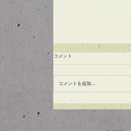
コメント
コメントを追加…
UVケアもできる！？アウト
バスオイル★