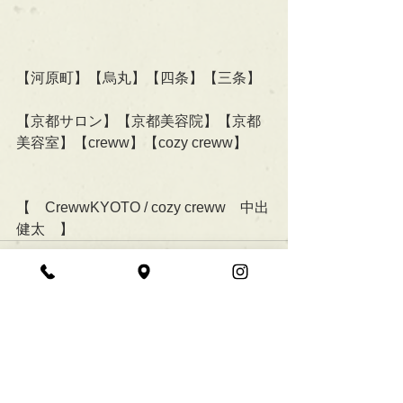
【河原町】【烏丸】【四条】【三条】
【京都サロン】【京都美容院】【京都
美容室】【creww】【cozy creww】
【　CrewwKYOTO / cozy creww　中出
健太　】
すべて表示
最新記事