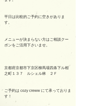
平日は比較的ご予約に空きがありま
す。
メニューが決まらない方はご相談クー
ポンをご活用下さいませ。
京都府京都市下京区柳馬場四条下ル相
之町１３７　ルシェル林　２Ｆ
ご予約は cozy creww にて承っておりま
す！