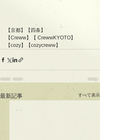
【京都】【四条】
【Creww】【 CrewwKYOTO】
【cozy】【cozycreww】
すべて表示
最新記事