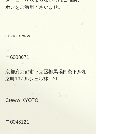
ポンをご活用下さいませ。
cozy creww
〒6008071
京都府京都市下京区柳馬場四条下ル相
之町137 ルシェル林　2F
Creww KYOTO
〒6048121