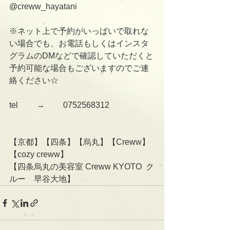
@creww_hayatani
※ネット上で予約がいっぱいで取れな
い場合でも、お電話もしくはインスタ
グラムのDMなどで確認していただくと
予約可能な場合もございますのでご連
絡ください☆
tel 　　→　　 0752568312
【京都】【四条】【烏丸】【Creww】
【cozy creww】
【四条烏丸の美容室 Creww KYOTO  ク
ルー　早谷大地】