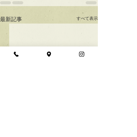
すべて表示
最新記事
★ラインボブ【ぱつっと
ボブ】