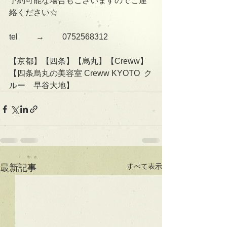
予約可能な場合もございますのでご連
絡ください☆
tel 　　→　　 0752568312
【京都】【四条】【烏丸】【Creww】
【四条烏丸の美容室 Creww KYOTO  ク
ルー　早谷大地】
すべて表示
最新記事