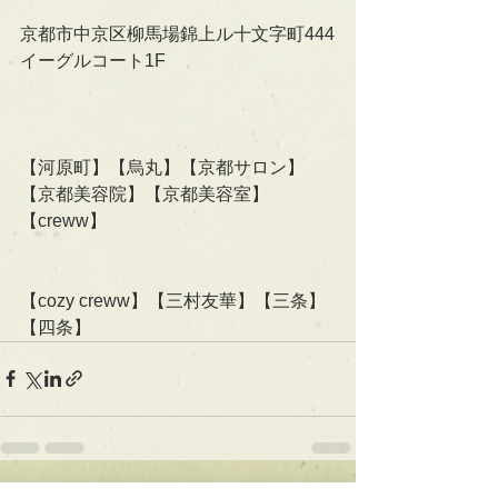
京都市中京区柳馬場錦上ル十文字町444
イーグルコート1F
【河原町】【烏丸】【京都サロン】
【京都美容院】【京都美容室】
【creww】
【cozy creww】【三村友華】【三条】
【四条】