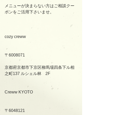
メニューが決まらない方はご相談クー
ポンをご活用下さいませ。
cozy creww
〒6008071
京都府京都市下京区柳馬場四条下ル相
之町137 ルシェル林　2F
Creww KYOTO
〒6048121