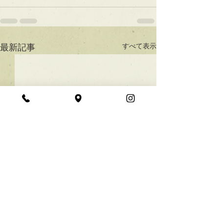
すべて表示
最新記事
★ラインボブ【ぱつっと