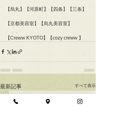
【烏丸】【河原町】【四条】【三条】
【京都美容室】【烏丸美容室】
【Creww KYOTO】【cozy creww 】
すべて表示
最新記事