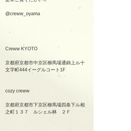
@creww_oyama
Creww KYOTO
京都府京都市中京区柳馬場通錦上ル十
文字町444イーグルコート1F
cozy creww
京都府京都市下京区柳馬場四条下ル相
之町１３７　ルシェル林　２Ｆ