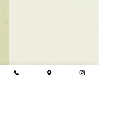
★ラインボブ【ぱつっと
ボブ】
あご下３ｃｍのラインボブ♪
コメント
ボブは大人気！内巻きでも外
ハネでも可愛い！ オーダーメ
イドカットで貴方だけのまと