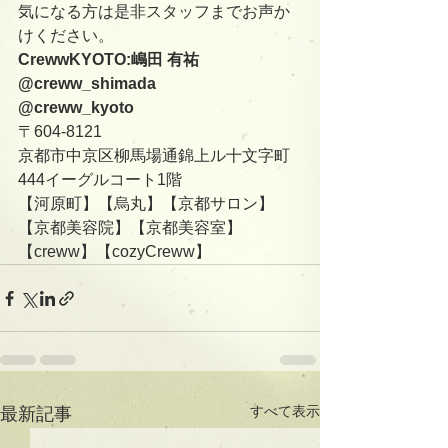
気になる方は是非スタッフまでお声か
けください。
CrewwKYOTO:嶋田 有祐
@creww_shimada
@creww_kyoto
〒604-8121
京都市中京区柳馬場通錦上ル十文字町
444イーグルコート1階
【河原町】【烏丸】【京都サロン】
【京都美容院】【京都美容室】
【creww】【cozyCreww】
すべて表示
最新記事