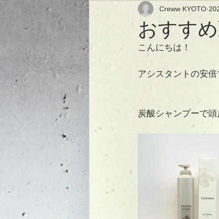
Creww KYOTO
20
おすすめ
こんにちは！
アシスタントの安倍
炭酸シャンプーで頭