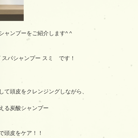
シャンプーをご紹介します^ ^
 スパシャンプー スミ　です！
して頭皮をクレンジングしながら、
える炭酸シャンプー
で頭皮をケア！！