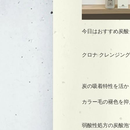
今日はおすすめ炭酸
クロナ クレンジング
炭の吸着特性を活か
カラー毛の褪色を抑
弱酸性処方の炭酸泡