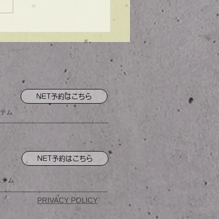
ンプル】メンズマッシ
NET予約はこちら
テム
NET予約はこちら
ステム
PRIVACY POLICY