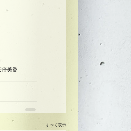
】安倍美香
すべて表示