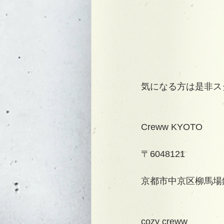
気になる方は是非ス
Creww KYOTO
〒6048121
京都市中京区柳馬場
cozy creww