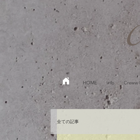
HOME
info
Creww
全ての記事