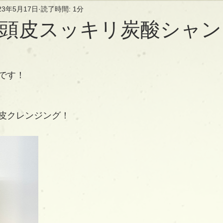
23年5月17日
読了時間: 1分
頭皮スッキリ炭酸シャン
です！
皮クレンジング！