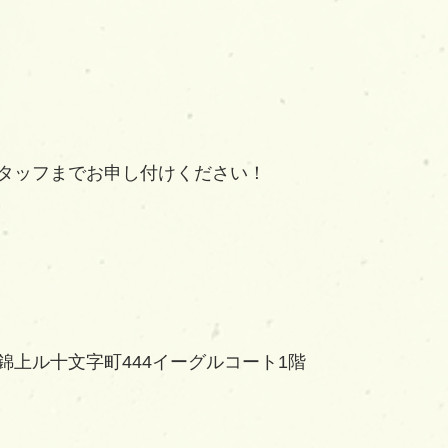
タッフまでお申し付けください！
錦上ル十文字町444イーグルコート1階