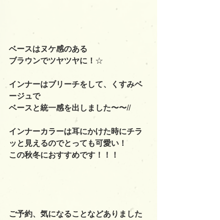
ベースはヌケ感のある
ブラウンでツヤツヤに！
☆
インナーはブリーチをして、くすみベ
ージュで
ベースと統一感を出しました〜〜
//
インナーカラーは耳にかけた時にチラ
ッと見えるのでとっても可愛い！
この秋冬におすすめです！！！
ご予約、気になることなどありました