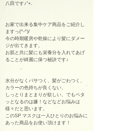
八田です♪°+.
お家で出来る集中ケア商品をご紹介し
ますっ(^-^)/
今の時期暖房や乾燥により髪にダメー
ジが出てきます。
お肌と共に髪にも栄養分を入れてあげ
ることが綺麗に保つ秘訣です♪
水分がなくパサつく、髪がごわつく、
カラーの色持ちが良くない、
しっとりまとまりが欲しい、でもペタ
ッとなるのは嫌！などなどお悩みは
様々だと思います。
このSP マスクは一人ひとりのお悩みに
あった商品をお使い頂けます！