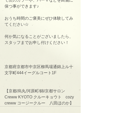
で次のカラーや、パーマなどを綺麗に
保つ事ができます♪
おうち時間のご褒美にぜひ体験してみ
てください☆
何か気になることがございましたら、
スタッフまでお申し付けください！
京都府京都市中京区柳馬場通錦上ル十
文字町444イーグルコート1F
【京都/烏丸/河原町/錦/京都サロン　
Creww KYOTO クルーキョウト　cozy 
creww コージークルー　八田ほのか】