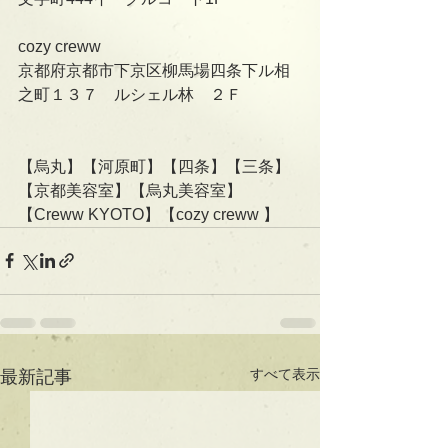
cozy creww
京都府京都市下京区柳馬場四条下ル相
之町１３７　ルシェル林　２Ｆ
【烏丸】【河原町】【四条】【三条】
【京都美容室】【烏丸美容室】
【Creww KYOTO】【cozy creww 】
すべて表示
最新記事