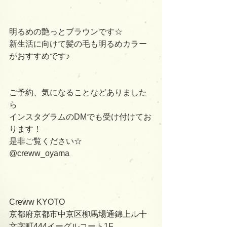
明るめの艶っとブラウンです☆
新生活に向けて髪の毛も明るめカラー
がおすすめです♪
ご予約、気になることなどありました
ら
インスタグラムのDMでも受け付けてお
ります！
是非ご覧ください☆
@creww_oyama
Creww KYOTO
京都府京都市中京区柳馬場通錦上ル十
文字町444イーグルコート1F