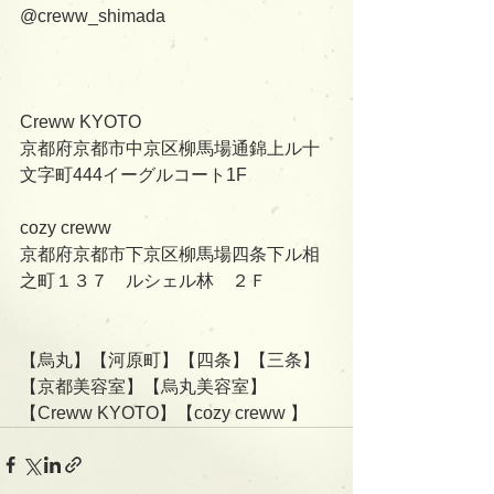
@creww_shimada
Creww KYOTO
京都府京都市中京区柳馬場通錦上ル十
文字町444イーグルコート1F
cozy creww
京都府京都市下京区柳馬場四条下ル相
之町１３７　ルシェル林　２Ｆ
【烏丸】【河原町】【四条】【三条】
【京都美容室】【烏丸美容室】
【Creww KYOTO】【cozy creww 】