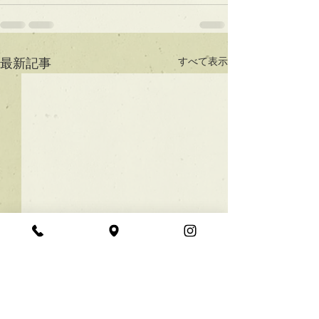
すべて表示
最新記事
★ラインボブ【ぱつっと